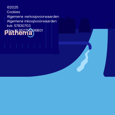
©2025
Cookies
Algemene verkoopvoorwaarden
Algemene inkoopvoorwaarden
kvk: 57830703
btw: NL852755296B01