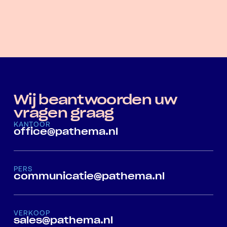
Ontdek de kennisbank
Wij beantwoorden uw
vragen graag
KANTOOR
office@pathema.nl
PERS
communicatie@pathema.nl
VERKOOP
sales@pathema.nl