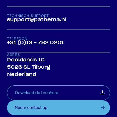
TECHNISCH SUPPORT
support@pathema.nl
TELEFOON
+31 (0)13 - 782 0201
ADRES
Docklands 1C
5026 SL Tilburg
Nederland
Download de brochure
Neem contact op