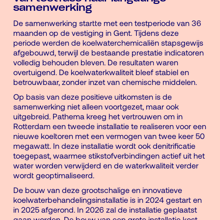
samenwerking
De samenwerking startte met een testperiode van 36
maanden op de vestiging in Gent. Tijdens deze
periode werden de koelwaterchemicaliën stapsgewijs
afgebouwd, terwijl de bestaande prestatie indicatoren
volledig behouden bleven. De resultaten waren
overtuigend. De koelwaterkwaliteit bleef stabiel en
betrouwbaar, zonder inzet van chemische middelen.
Op basis van deze positieve uitkomsten is de
samenwerking niet alleen voortgezet, maar ook
uitgebreid. Pathema kreeg het vertrouwen om in
Rotterdam een tweede installatie te realiseren voor een
nieuwe koeltoren met een vermogen van twee keer 50
megawatt. In deze installatie wordt ook denitrificatie
toegepast, waarmee stikstofverbindingen actief uit het
water worden verwijderd en de waterkwaliteit verder
wordt geoptimaliseerd.
De bouw van deze grootschalige en innovatieve
koelwaterbehandelingsinstallatie is in 2024 gestart en
in 2025 afgerond. In 2026 zal de installatie geplaatst
gaan worden. De bouw van een grote installatie kost