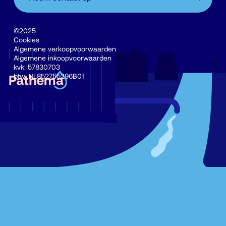
©2025
Cookies
Algemene verkoopvoorwaarden
Algemene inkoopvoorwaarden
kvk: 57830703
btw: NL852755296B01