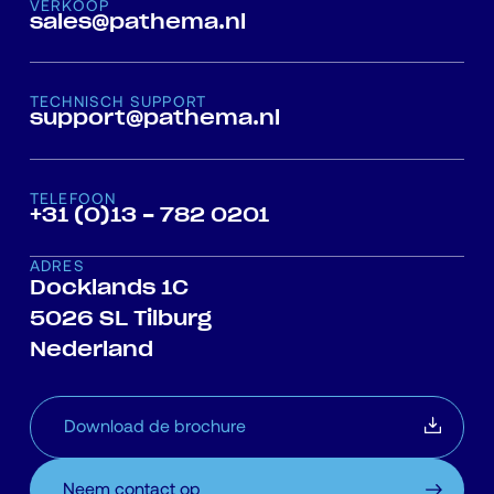
VERKOOP
sales@pathema.nl
TECHNISCH SUPPORT
support@pathema.nl
TELEFOON
+31 (0)13 - 782 0201
ADRES
Docklands 1C
5026 SL Tilburg
Nederland
Download de brochure
Neem contact op