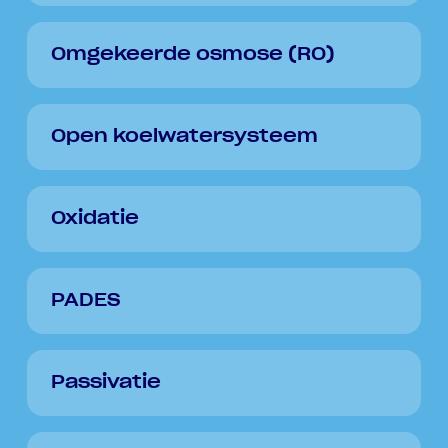
Omgekeerde osmose (RO)
Open koelwatersysteem
Oxidatie
PADES
Passivatie