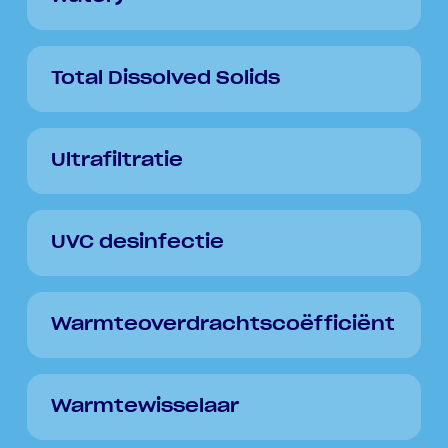
Total Dissolved Solids
Ultrafiltratie
UVC desinfectie
Warmteoverdrachtscoëfficiënt
Warmtewisselaar