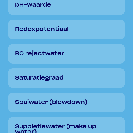
pH-waarde
Redoxpotentiaal
RO rejectwater
Saturatiegraad
Spuiwater (blowdown)
Suppletiewater (make up
water)