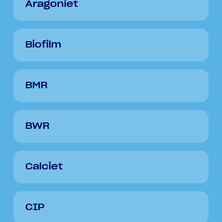
Aragoniet
Biofilm
BMR
BWR
Calciet
CIP