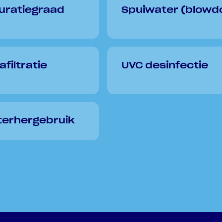
uratiegraad
Spuiwater (blowd
afiltratie
UVC desinfectie
erhergebruik