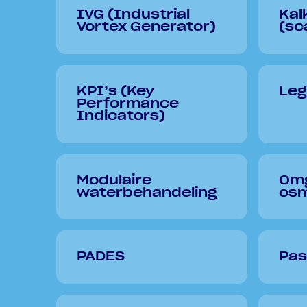
IVG (Industrial
Kal
Vortex Generator)
(sc
KPI’s (Key
Leg
Performance
Indicators)
Modulaire
Om
waterbehandeling
osm
PADES
Pas