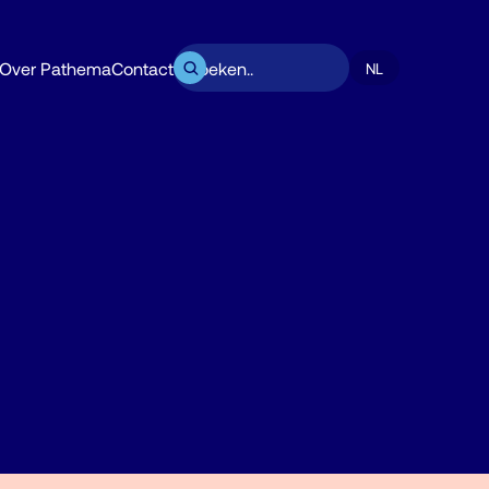
Over Pathema
Contact
NL