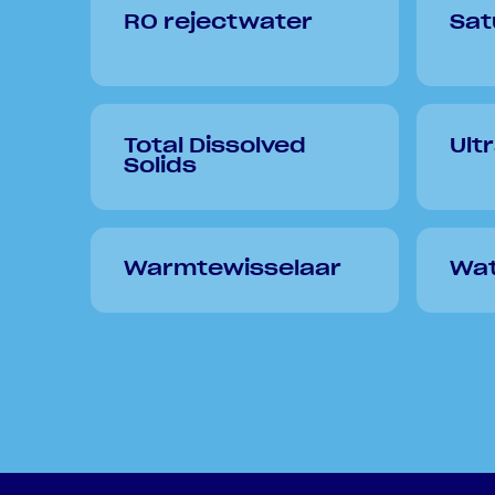
RO rejectwater
Sat
Total Dissolved
Ultr
Solids
Warmtewisselaar
Wat