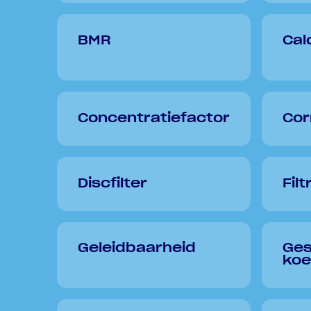
BMR
Cal
Concentratiefactor
Cor
Discfilter
Filt
Geleidbaarheid
Ges
koe