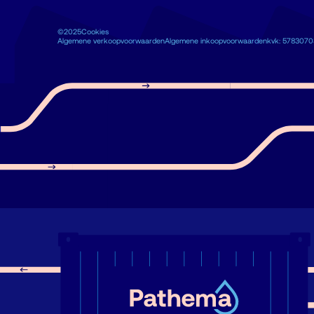
©2025
Cookies
Algemene verkoopvoorwaarden
Algemene inkoopvoorwaarden
kvk: 5783070