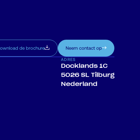
ownload de brochure
Neem contact op
ADRES
Docklands 1C
5026 SL Tilburg
Nederland