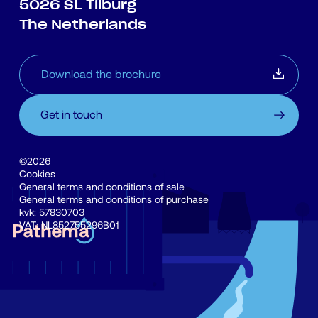
5026 SL Tilburg
The Netherlands
Download the brochure
Get in touch
©2026
Cookies
General terms and conditions of sale
General terms and conditions of purchase
kvk: 57830703
VAT: NL852755296B01