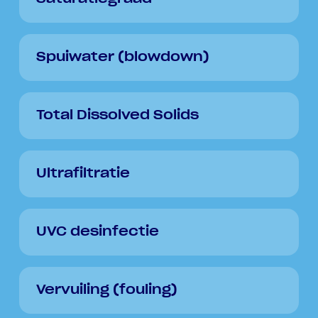
Spuiwater (blowdown)
Total Dissolved Solids
Ultrafiltratie
UVC desinfectie
Vervuiling (fouling)