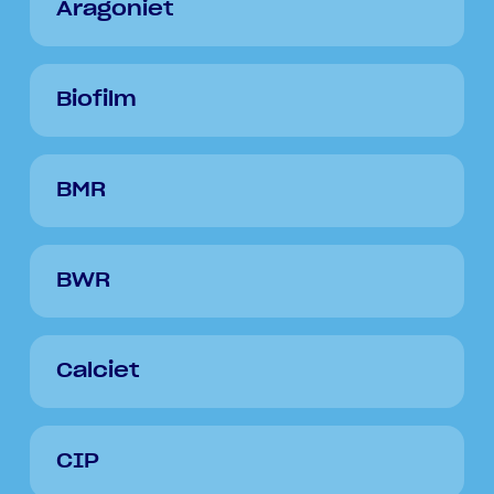
Aragoniet
Biofilm
BMR
BWR
Calciet
CIP