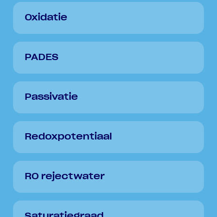
Oxidatie
PADES
Passivatie
Redoxpotentiaal
RO rejectwater
Saturatiegraad