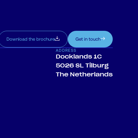
Download the brochure
Get in touch
ADDRESS
Docklands 1C
5026 SL Tilburg
The Netherlands