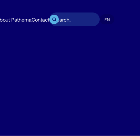
bout Pathema
Contact
EN