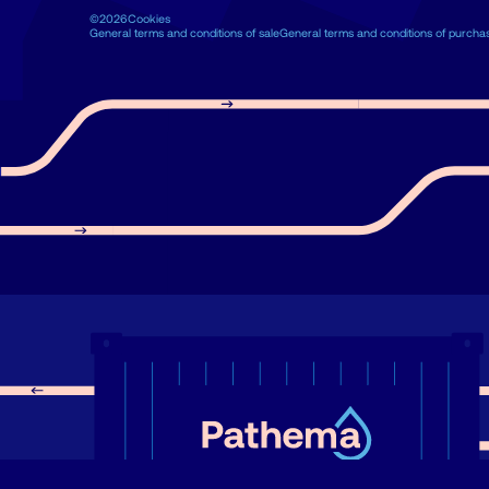
©2026
Cookies
General terms and conditions of sale
General terms and conditions of purcha