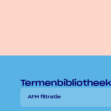
Termenbibliothee
AFM filtratie