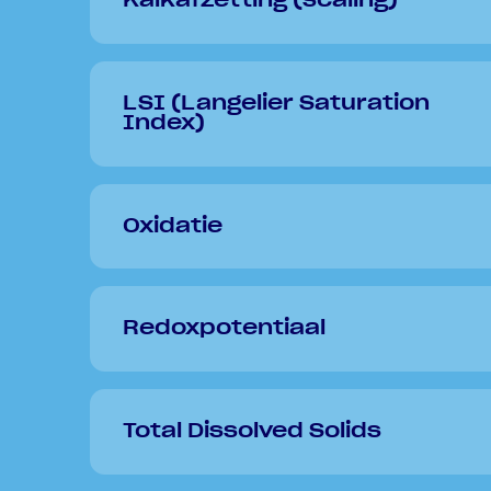
Kalkafzetting (scaling)
LSI (Langelier Saturation
Index)
Oxidatie
Redoxpotentiaal
Total Dissolved Solids