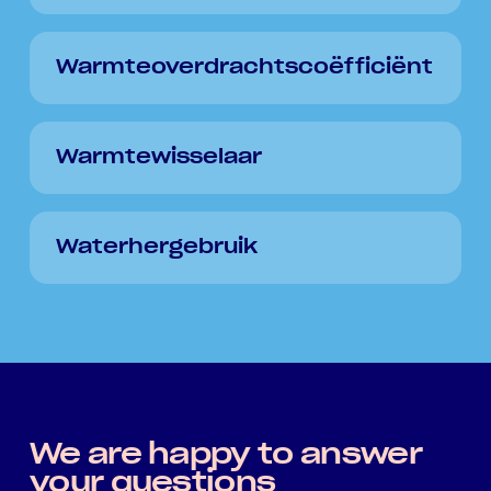
Warmteoverdrachtscoëfficiënt
Warmtewisselaar
Waterhergebruik
We are happy to answer
your questions