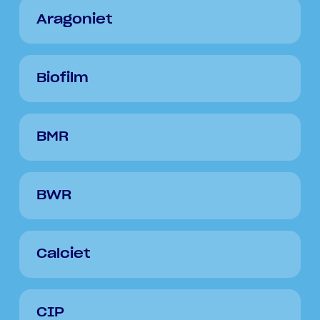
Aragoniet
Biofilm
BMR
BWR
Calciet
CIP