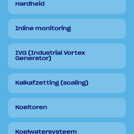
Hardheid
Inline monitoring
IVG (Industrial Vortex
Generator)
Kalkafzetting (scaling)
Koeltoren
Koelwatersysteem