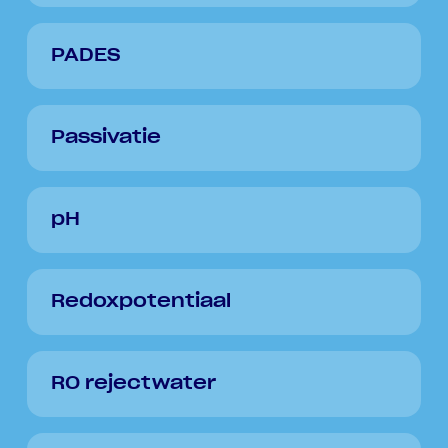
PADES
Passivatie
pH
Redoxpotentiaal
RO rejectwater