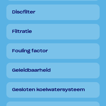
Discfilter
Filtratie
Fouling factor
Geleidbaarheid
Gesloten koelwatersysteem