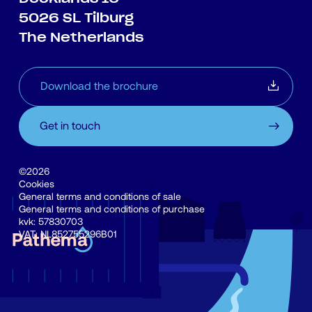
5026 SL Tilburg
The Netherlands
Download the brochure
Get in touch
©2026
Cookies
General terms and conditions of sale
General terms and conditions of purchase
kvk: 57830703
VAT: NL852755296B01