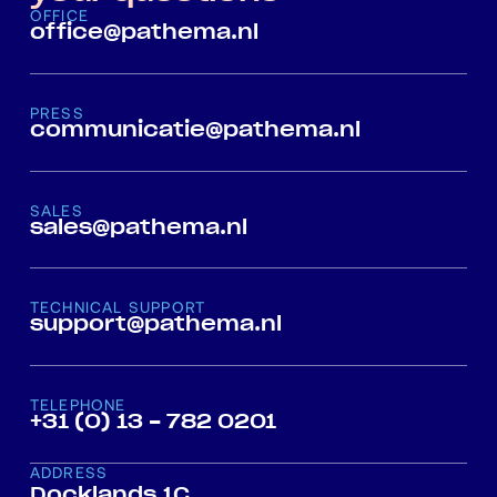
OFFICE
office@pathema.nl
PRESS
communicatie@pathema.nl
SALES
sales@pathema.nl
TECHNICAL SUPPORT
support@pathema.nl
TELEPHONE
+31 (0) 13 - 782 0201
ADDRESS
Docklands 1C