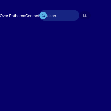
Over Pathema
Contact
NL