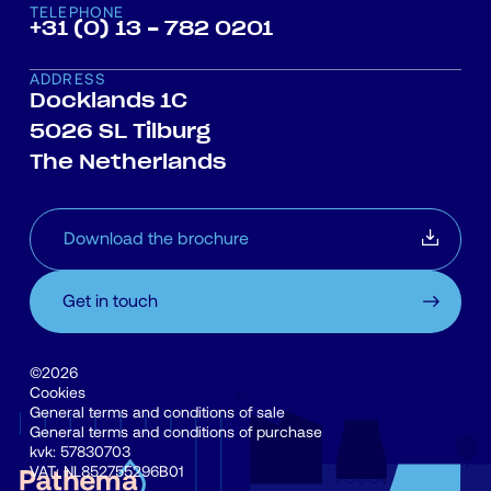
TELEPHONE
+31 (0) 13 - 782 0201
ADDRESS
Docklands 1C
5026 SL Tilburg
The Netherlands
Download the brochure
Get in touch
©2026
Cookies
General terms and conditions of sale
General terms and conditions of purchase
kvk: 57830703
VAT: NL852755296B01