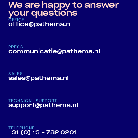
We are happy to answer
your questions
OFFICE
office@pathema.nl
PRESS
communicatie@pathema.nl
SALES
sales@pathema.nl
TECHNICAL SUPPORT
support@pathema.nl
TELEPHONE
+31 (0) 13 - 782 0201