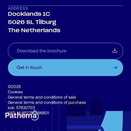
ADDRESS
Docklands 1C
5026 SL Tilburg
The Netherlands
Download the brochure
Get in touch
©2026
Cookies
General terms and conditions of sale
General terms and conditions of purchase
kvk: 57830703
VAT: NL852755296B01