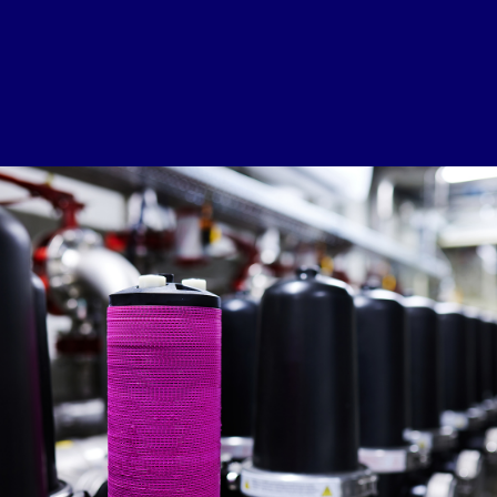
Waterhygiëne in
koelsystemen
uitgelegd